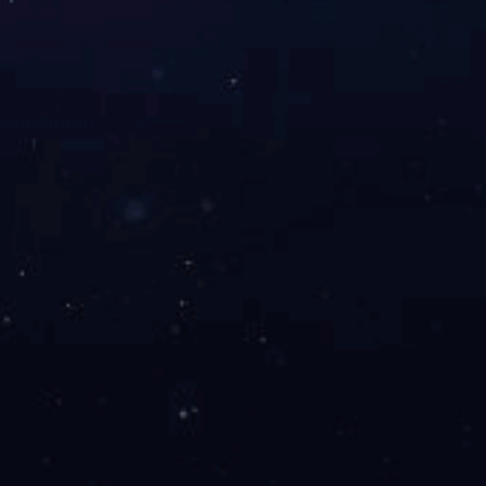
备案号：
闽ICP备16002503号-1
技术支持：
热门搜索：
美缝剂
,
防水浆料
,
防脱落界面剂
,
抗裂接缝
,
干挂胶
,
AB
登录入口
|
开云官方端网站登录入口
|
leyu乐鱼web登录入口
|
亚美